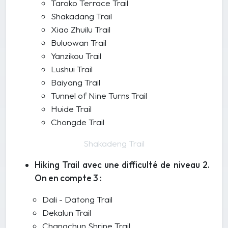
Taroko Terrace Trail
Shakadang Trail
Xiao Zhuilu Trail
Buluowan Trail
Yanzikou Trail
Lushui Trail
Baiyang Trail
Tunnel of Nine Turns Trail
Huide Trail
Chongde Trail
Shakadeng Trail
Hiking Trail avec une difficulté de niveau 2.
On en compte 3 :
Dali - Datong Trail
Dekalun Trail
Changchun Shrine Trail