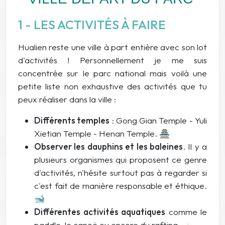
1 - LES ACTIVITÉS À FAIRE
Hualien reste une ville à part entière avec son lot
d'activités ! Personnellement je me suis
concentrée sur le parc national mais voilà une
petite liste non exhaustive des activités que tu
peux réaliser dans la ville :
Différents temples
: Gong Gian Temple - Yuli
Xietian Temple - Henan Temple. 🏯
Observer les dauphins et les baleines
. Il y a
plusieurs organismes qui proposent ce genre
d'activités, n'hésite surtout pas à regarder si
c'est fait de manière responsable et éthique.
🐋
Différentes activités aquatiques
comme le
paddle, le canoë ou encore du rafting. 🛶