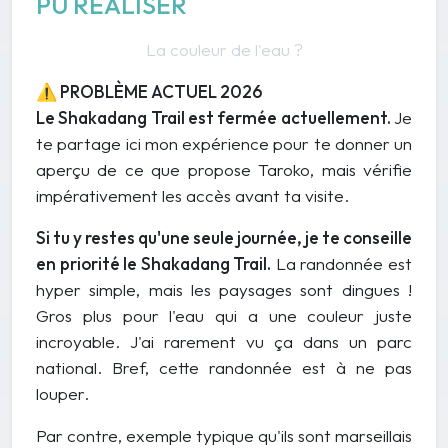
PU RÉALISER
La couleur de l'eau ?
⚠️
PROBLÈME ACTUEL 2026
Le Shakadang Trail est
fermée actuellement
.
Je
te partage ici mon expérience pour te donner un
aperçu de ce que propose Taroko, mais vérifie
impérativement les accès avant ta visite.
Si tu y restes qu'une seule journée, je te conseille
en priorité le Shakadang Trail.
La randonnée est
hyper simple, mais les paysages sont dingues !
Gros plus pour l'eau qui a une couleur juste
incroyable. J'ai rarement vu ça dans un parc
national. Bref, cette randonnée est à ne pas
louper.
Par contre, exemple typique qu'ils sont marseillais