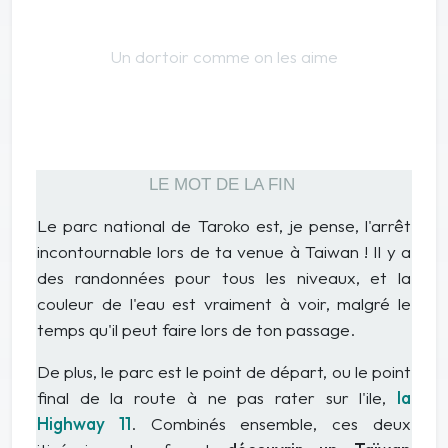
Un dortoir comme on les aime
LE MOT DE LA FIN
Le parc national de Taroko est, je pense, l'arrêt
incontournable lors de ta venue à Taiwan ! Il y a
des randonnées pour tous les niveaux, et la
couleur de l'eau est vraiment à voir, malgré le
temps qu'il peut faire lors de ton passage.
De plus, le parc est le point de départ, ou le point
final de la route à ne pas rater sur l'ile,
la
Highway 11
. Combinés ensemble, ces deux