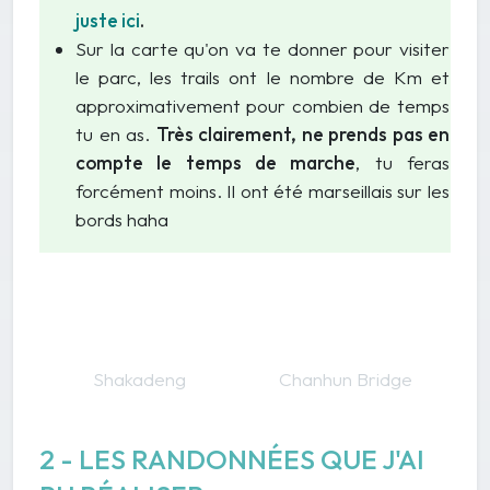
juste ici
.
Sur la carte qu'on va te donner pour visiter
le parc, les trails ont le nombre de Km et
approximativement
pour combien de temps
tu en as.
Très clairement, ne prends pas en
compte le temps de marche
, tu feras
forcément moins. Il ont été marseillais sur les
bords haha
Shakadeng
Chanhun Bridge
2 - LES RANDONNÉES QUE J'AI