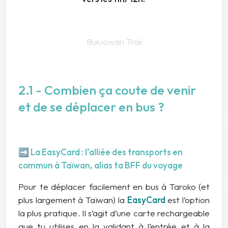
Buluowan Trail
2.1 - Combien ça coute de venir
et de se déplacer en bus ?
➡️ La EasyCard : l’alliée des transports en
commun à Taïwan, alias ta BFF du voyage
Pour te déplacer facilement en bus à Taroko (et
plus largement à Taïwan) la
EasyCard
est l’option
la plus pratique. Il s’agit d’une carte rechargeable
que tu utilises en la validant à l’entrée et à la