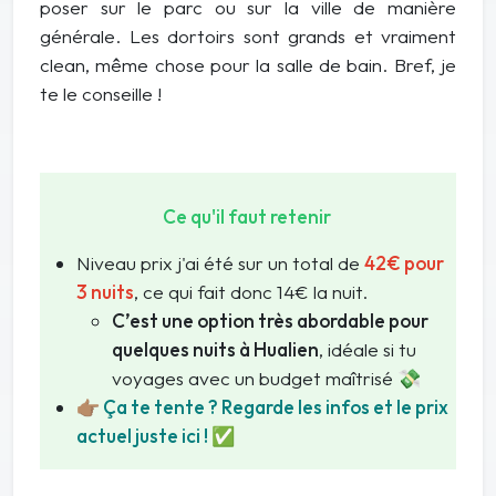
poser sur le parc ou sur la ville de manière
générale. Les dortoirs sont grands et vraiment
clean, même chose pour la salle de bain. Bref, je
te le conseille !
Ce qu'il faut retenir
Niveau prix j'ai été sur un total de
42€ pour
3 nuits
, ce qui fait donc 14€ la nuit.
C’est une option très abordable pour
quelques nuits à Hualien
, idéale si tu
voyages avec un budget maîtrisé 💸
👉🏽 Ça te tente ? Regarde les infos et le prix
actuel juste ici ! ✅