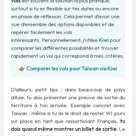
vols
est souvent la solution la plus pratique,
surtout si tu es flexible sur tes dates ou encore
en phase de réflexion. Cela permet d’avoir une
vue d’ensemble des options disponibles et de
repérer facilement les vols
intéressants. Personnellement, j’utilise
Kiwi
pour
comparer les différentes possibilités et trouver
rapidement un vol qui correspond à mes critères.
👉🏽
Comparer les vols pour Taïwan via Kiwi
D’ailleurs, petit tips : dans beaucoup de pays
d’Asie, tu dois présenter une preuve de sortie du
territoire à ton arrivée. Exemple concret avec
Taiwan : même si tu as le droit de rester 90 jours
sur place en tant que ressortissant Français,
tu
dois quand même montrer un billet de sortie.
Le