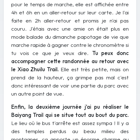
pour le temps de marche, elle est affichée entre
4h et 6h en un aller-retour sur leur carte. Je l'ai
faite en 2h aller-retour et promis je n'ai pas
couru. J'étais avec une amie on était plus en
mode balade du dimanche papotage de vie que
marche rapide à gagner contre le chronomètre si
tu vois ce que je veux dire.
Tu peux donc
accompagner cette randonnée au retour avec
le Xiao Zhuilu Trail.
Elle est très petite, mais on
prend de la hauteur, ça grimpe pas mal c'est
donc intéressant de voir une partie du parc avec
un autre point de vue.
Enfin, la deuxième journée j'ai pu réaliser le
Baiyang Trail qui se situe tout au bout du parc.
Le lieu où le bus t'arrête est assez sympa ! Il y a
des temples perdus au beau milieu des
montagnes, ça apporte un énorme charme au