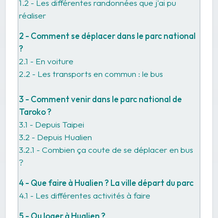
1.2 - Les différentes randonnées que j'ai pu
réaliser
2 - Comment se déplacer dans le parc national
?
2.1 - En voiture
2.2 - Les transports en commun : le bus
3 - Comment venir dans le parc national de
Taroko ?
3.1 - Depuis Taipei
3.2 - Depuis Hualien
3.2.1 - Combien ça coute de se déplacer en bus
?
4 - Que faire à Hualien ? La ville départ du parc
4.1 - Les différentes activités à faire
5 - Ou loger à Hualien ?