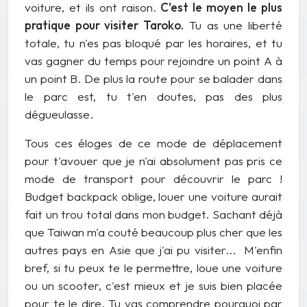
voiture, et ils ont raison.
C'est le moyen le plus
pratique pour visiter Taroko.
Tu as une liberté
totale, tu n'es pas bloqué par les horaires, et tu
vas gagner du temps pour rejoindre un point A à
un point B. De plus la route pour se balader dans
le parc est, tu t'en doutes, pas des plus
dégueulasse.
Tous ces éloges de ce mode de déplacement
pour t'avouer que je n'ai absolument pas pris ce
mode de transport pour découvrir le parc !
Budget backpack oblige, louer une voiture aurait
fait un trou total dans mon budget. Sachant déjà
que Taiwan m'a couté beaucoup plus cher que les
autres pays en Asie que j'ai pu visiter... M'enfin
bref, si tu peux te le permettre, loue une voiture
ou un scooter, c'est mieux et je suis bien placée
pour te le dire. Tu vas comprendre pourquoi par