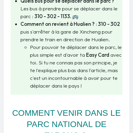
Quels bus pour se déplacer dans le parc ?
Les bus à prendre pour se déplacer dans le
parc :
310 - 302 - 1133. 🚌
Comment on revient à Hualien ?
:
310 - 302
puis s'arrêter à la gare de Xincheng pour
prendre le train en direction de Hualien.
Pour pouvoir te déplacer dans le parc, le
plus simple est d'avoir ta
Easy Card
avec
toi. Si tu ne connais pas son principe, je
te l'explique plus bas dans l'article, mais
c'est un incontournable à avoir pour te
déplacer dans le pays !
COMMENT VENIR DANS LE
PARC NATIONAL DE