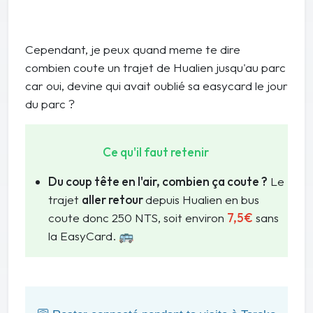
Cependant, je peux quand meme te dire
combien coute un trajet de Hualien jusqu'au parc
car oui, devine qui avait oublié sa easycard le jour
du parc ?
Ce qu'il faut retenir
Du coup tête en l'air, combien ça coute ?
Le
trajet
aller retour
depuis Hualien en bus
coute donc 250 NTS, soit environ
7,5€
sans
la EasyCard. 🚌