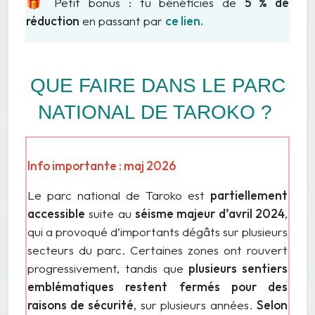
🎁
Petit bonus
: tu bénéficies de
5 % de
réduction
en passant par
ce lien.
QUE FAIRE DANS LE PARC
NATIONAL DE TAROKO ?
Info importante : maj 2026
Le parc national de Taroko est
partiellement
accessible
suite au
séisme majeur d’avril 2024
,
qui a provoqué d’importants dégâts sur plusieurs
secteurs du parc. Certaines zones ont rouvert
progressivement, tandis que
plusieurs sentiers
emblématiques restent fermés pour des
raisons de sécurité
, sur plusieurs années.
Selon