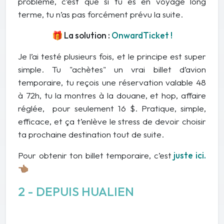
problème, c’est que si tu es en voyage long
terme, tu n’as pas forcément prévu la suite.
🎁 La solution :
OnwardTicket !
Je l’ai testé plusieurs fois, et le principe est super
simple. Tu "achètes" un vrai billet d’avion
temporaire, tu reçois une réservation valable 48
à 72h, tu la montres à la douane, et hop, affaire
réglée, pour seulement 16 $. Pratique, simple,
efficace, et ça t’enlève le stress de devoir choisir
ta prochaine destination tout de suite.
Pour obtenir ton billet temporaire, c’est
juste ici.
👈🏽
2 - DEPUIS HUALIEN